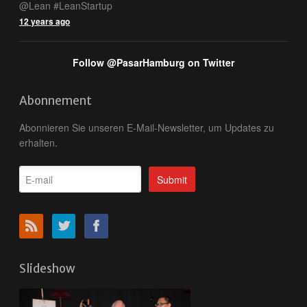
@Lean #LeanStartup
12 years ago
Follow @PasarHamburg on Twitter
Abonnement
Abonnieren Sie unseren E-Mail-Newsletter, um Updates zu
erhalten.
Slideshow