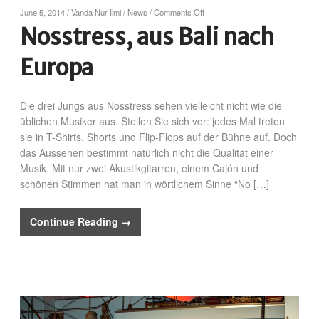
June 5, 2014
/
Vanda Nur Ilmi
/
News
/
Comments Off
Nosstress, aus Bali nach
Europa
Die drei Jungs aus Nosstress sehen vielleicht nicht wie die
üblichen Musiker aus. Stellen Sie sich vor: jedes Mal treten
sie in T-Shirts, Shorts und Flip-Flops auf der Bühne auf. Doch
das Aussehen bestimmt natürlich nicht die Qualität einer
Musik. Mit nur zwei Akustikgitarren, einem Cajón und
schönen Stimmen hat man in wörtlichem Sinne “No […]
Continue Reading →