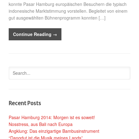
konnte Pasar Hamburg europäischen Besuchern die typisch
indonesische Marktstimmung vorstellen. Begleitet von einem
gut ausgewählten Bühnenprogramm konnten […]
Continue Reading →
Recent Posts
Pasar Hamburg 2014: Morgen ist es soweit!
Nosstress, aus Bali nach Europa
Angklung: Das einzigartige Bambusinstrument
“Dangdut ist die Musik meines Lands”